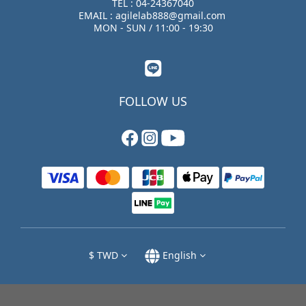
TEL : 04-24367040
EMAIL : agilelab888@gmail.com
MON - SUN / 11:00 - 19:30
FOLLOW US
$
TWD
English