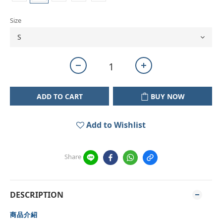
Size
ADD TO CART
BUY NOW
Add to Wishlist
Share
DESCRIPTION
商品介紹