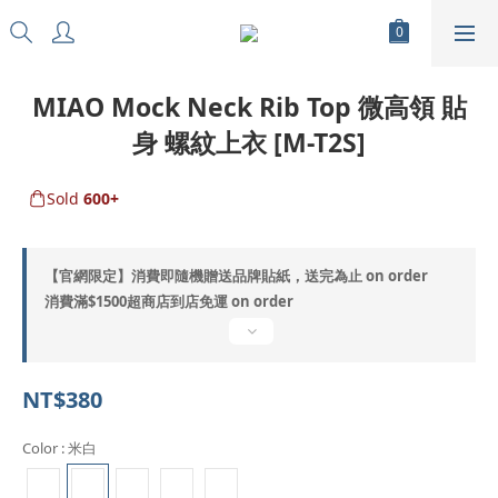
MIAO Mock Neck Rib Top 微高領 貼
身 螺紋上衣 [M-T2S]
Sold
600+
【官網限定】消費即隨機贈送品牌貼紙，送完為止 on order
消費滿$1500超商店到店免運 on order
NT$380
Color
: 米白