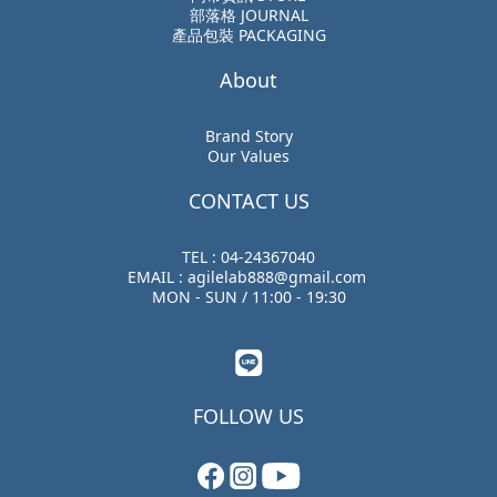
部落格 JOURNAL
產品包裝 PACKAGING
About
Brand Story
Our Values
CONTACT US
TEL : 04-24367040
EMAIL : agilelab888@gmail.com
MON - SUN / 11:00 - 19:30
FOLLOW US