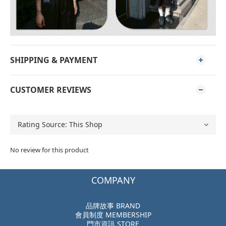
SHIPPING & PAYMENT
CUSTOMER REVIEWS
No review for this product
COMPANY
品牌故事 BRAND
會員制度 MEMBERSHIP
門市資訊 STORE