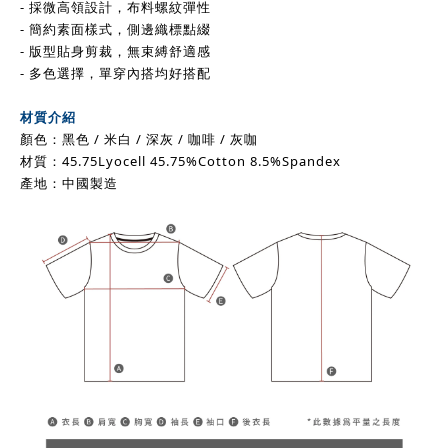
- 採微高領設計，布料螺紋彈性
- 簡約素面樣式，側邊織標點綴
- 版型貼身剪裁，無束縛舒適感
-
多色選擇，
單穿內搭均好搭配
材質介紹
顏色：黑色 / 米白 / 深灰 / 咖啡 / 灰咖
材質：45.75Lyocell 45.75%Cotton 8.5%Spandex
產地：中國製造