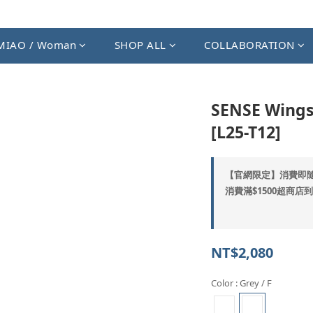
MIAO / Woman
SHOP ALL
COLLABORATION
SENSE Wings
[L25-T12]
【官網限定】消費即隨機
消費滿$1500超商店到店
NT$2,080
Color
: Grey / F