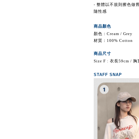
- 整體以不規則擦色做
隨性感
商品顏色
顏色：Cream / Grey
材質：100% Cotton
商品尺寸
Size F : 衣長59cm /
STAFF SNAP