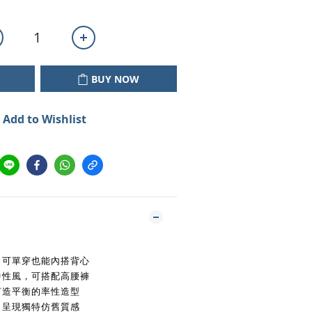
BUY NOW
Add to Wishlist
，可單穿也能內搭背心
中性風，可搭配高腰褲
打造平衡的率性造型
，呈現獨特仿舊質感